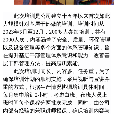
此次培训是公司建立十五年以来首次如此
大规模针对基层干部做的培训。培训时间从
2023年5月至12月，200多人参加培训，共有
2000人次，内容涵盖了安全、质量、环保管理
以及设备管理等多个方面的体系管理知识，旨
在提升基层干部管理体系意识和能力，
改善基
层干部管理方法，提高履职素能
。
此次培训时间长、内容多、任务重，为了
确保培训计划的顺利实施，采用视听与宣讲并
重的方式，根据生产情况协调培训具体时间，
每月集中培训2小时，
考虑白班、夜班人员上
班时间每个课程分两批次完成
。同时，由公司
内部有经验的兼职讲师授课，确保培训内容与