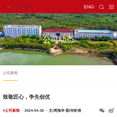
ENG
公司动态
公司新闻
致敬匠心，争先创优
#公司新闻
·
2024-04-30
·
文/周海华 图/何昕倚