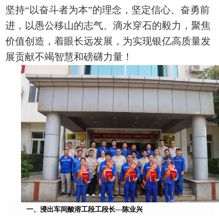
坚持“以奋斗者为本”的理念，坚定信心、奋勇前
进，以愚公移山的志气、滴水穿石的毅力，聚焦
价值创造，着眼长远发展，为实现银亿高质量发
展贡献不竭智慧和磅礴力量！
一、浸出车间酸溶工段工段长
—
陈业兴