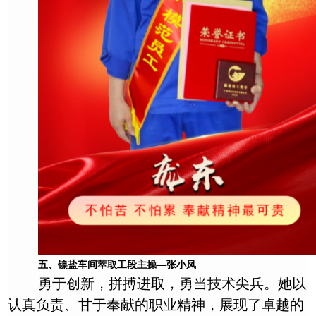
五、镍盐车间萃取工段主操
—
张小凤
勇于创新，拼搏进取，勇当技术尖兵。她以
认真负责、甘于奉献的职业精神，展现了卓越的