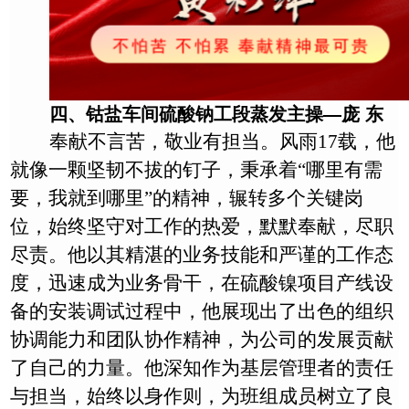
四、钴盐车间
硫酸钠工段蒸发主操
—
庞 东
奉献不言苦，敬业有担当。风雨17载，他
就像一颗坚韧不拔的钉子，秉承着“哪里有需
要，我就到哪里”的精神，辗转多个关键岗
位，始终坚守对工作的热爱，默默奉献，尽职
尽责。他以其精湛的业务技能和严谨的工作态
度，迅速成为业务骨干，在硫酸镍项目产线设
备的安装调试过程中，他展现出了出色的组织
协调能力和团队协作精神，为公司的发展贡献
了自己的力量。他深知作为基层管理者的责任
与担当，始终以身作则，为班组成员树立了良