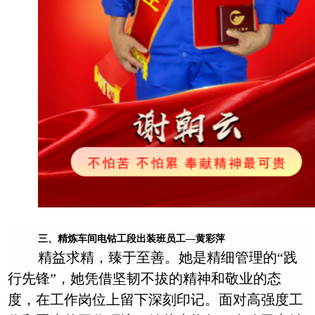
三、精炼车间电钴工段出装班员工
—
黄彩萍
精益求精，臻于至善。她是精细管理的“践
行先锋”，她凭借坚韧不拔的精神和敬业的态
度，在工作岗位上留下深刻印记。面对高强度工