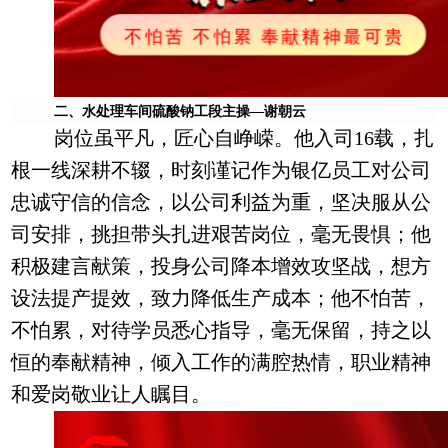
二、水处理车间硫酸钠工段主操
—
谢朝云
岗位虽平凡，匠心自峥嵘。他入司16载，扎
根一线深耕不辍，时刻谨记作为银亿员工对公司
忠诚守信的信念，以公司利益为重，坚决服从公
司安排，挑担带头扎进艰苦岗位，毫无畏惧；他
积极建言献策，投身公司降本增效攻坚战，想方
设法提产提效，致力降低生产成本；他不怕苦，
不怕累，对待学员悉心指导，毫无保留，持之以
恒的奉献精神，倾入工作的满腔热情，职业精神
和爱岗敬业让人瞩目。